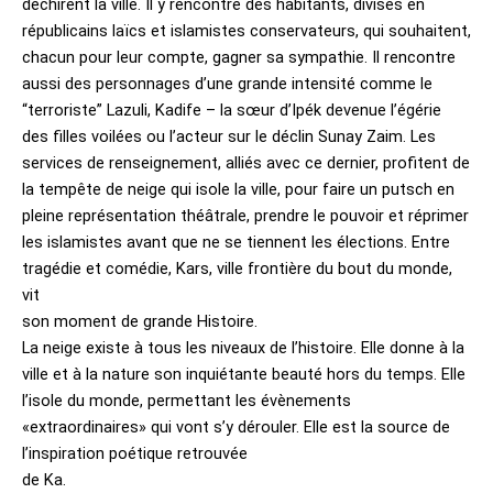
déchirent la ville. Il y rencontre des habitants, divisés en
républicains laïcs et islamistes conservateurs, qui souhaitent,
chacun pour leur compte, gagner sa sympathie. Il rencontre
aussi des personnages d’une grande intensité comme le
“terroriste” Lazuli, Kadife – la sœur d’Ipék devenue l’égérie
des filles voilées ou l’acteur sur le déclin Sunay Zaim. Les
services de renseignement, alliés avec ce dernier, profitent de
la tempête de neige qui isole la ville, pour faire un putsch en
pleine représentation théâtrale, prendre le pouvoir et réprimer
les islamistes avant que ne se tiennent les élections. Entre
tragédie et comédie, Kars, ville frontière du bout du monde,
vit
son moment de grande Histoire.
La neige existe à tous les niveaux de l’histoire. Elle donne à la
ville et à la nature son inquiétante beauté hors du temps. Elle
l’isole du monde, permettant les évènements
«extraordinaires» qui vont s’y dérouler. Elle est la source de
l’inspiration poétique retrouvée
de Ka.