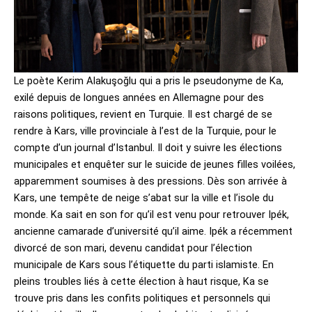
Le poète Kerim Alakuşoğlu qui a pris le pseudonyme de Ka,
exilé depuis de longues années en Allemagne pour des
raisons politiques, revient en Turquie. Il est chargé de se
rendre à Kars, ville provinciale à l’est de la Turquie, pour le
compte d’un journal d’Istanbul. Il doit y suivre les élections
municipales et enquêter sur le suicide de jeunes filles voilées,
apparemment soumises à des pressions. Dès son arrivée à
Kars, une tempête de neige s’abat sur la ville et l’isole du
monde. Ka sait en son for qu’il est venu pour retrouver Ipék,
ancienne camarade d’université qu’il aime. Ipék a récemment
divorcé de son mari, devenu candidat pour l’élection
municipale de Kars sous l’étiquette du parti islamiste. En
pleins troubles liés à cette élection à haut risque, Ka se
trouve pris dans les confits politiques et personnels qui