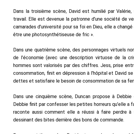
Dans la troisième scène, David est humilié par Valérie,
travail. Elle est devenue la patronne d’une société de 
camarades d’université pour sa foi en Dieu, elle a changé d
être une photosynthétiseuse de fric ».
Dans une quatrième scène, des personnages virtuels 
de l’économie (avec une description
virtuose de la cr
hommes sont
valorisés par des chiffres. Jess, prise entr
consommation, finit en dépression à l’hôpital et David
se
dettes et satisfaire le
besoin de consommation de sa f
Dans une cinquième scène, Duncan propose à Debbie de
Debbie finit par confesser les petites horreurs qu’elle a 
raconte aussi comment elle a réussi à faire perdre à 
dessinant des bites derrière des bons de commande.