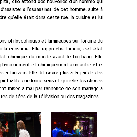
ital, elle attend des nouvelles d’un homme qui
nt d’assister à l’assassinat de cet homme, suite à
e qu’elle était dans cette rue, la cuisine et lui
ons philosophiques et lumineuses sur l’origine du
i la consume. Elle rapproche l’amour, cet état
état chimique du monde avant le big bang. Elle
 physiquement et chimiquement à un autre être,
 à l’univers. Elle dit croire plus à la parole des
piritualité qui donne sens et qui relie les choses
 sont mises à mal par l’annonce de son mariage à
tes de fées de la télévision ou des magazines.