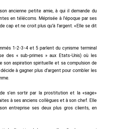
 son ancienne petite amie, à qui il demande du
ventes en télécoms. Méprisée à l’époque par ses
e cap et ne croit plus qu’à l’argent. «Elle se dit
nommés 1-2-3-4
et 5 parlent du cynisme terminal
ise des « sub-primes » aux Etats-Unis) où les
e son aspiration spirituelle et
sa compulsion de
 décide à gagner plus d’argent pour combler les
emme.
 s’en sortir par la prostitution et la «sage»
faites à ses anciens collègues et à son chef. Elle
son entreprise ses deux plus gros clients, en