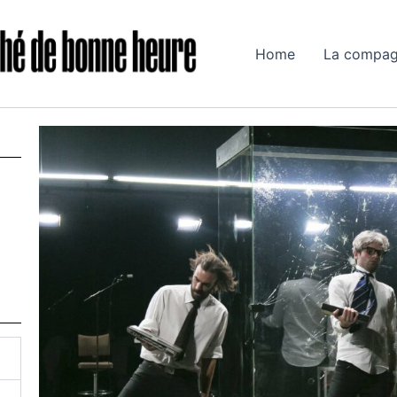
Home
La compag