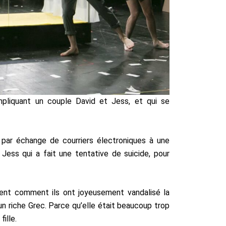
liquant un couple David et Jess, et qui se
 par échange de courriers électroniques à une
Jess qui a fait une tentative de suicide, pour
ent comment ils ont joyeusement vandalisé la
’un riche Grec. Parce qu’elle était beaucoup trop
ille.