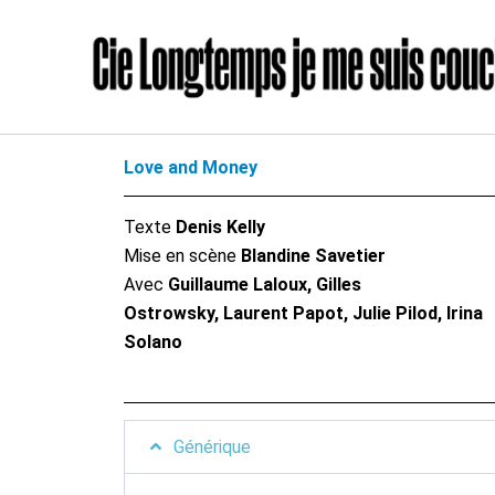
Skip
to
content
Love and Money
Texte
Denis Kelly
Mise en scène
Blandine Savetier
Avec
Guillaume Laloux, Gilles
Ostrowsky, Laurent Papot, Julie Pilod, Irina
Solano
Générique